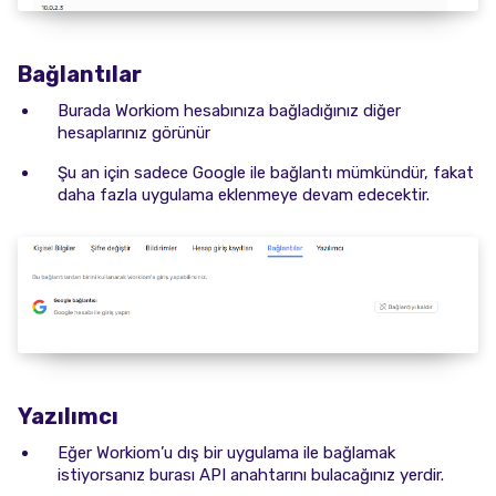
Bağlantılar
Burada Workiom hesabınıza bağladığınız diğer
hesaplarınız görünür
Şu an için sadece Google ile bağlantı mümkündür, fakat
daha fazla uygulama eklenmeye devam edecektir.
Yazılımcı
Eğer Workiom’u dış bir uygulama ile bağlamak
istiyorsanız burası API anahtarını bulacağınız yerdir.