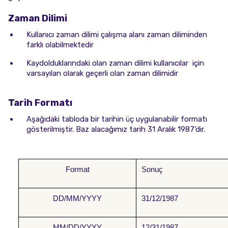
Zaman Dilimi
Kullanıcı zaman dilimi çalışma alanı zaman diliminden
farklı olabilmektedir
Kaydolduklarındaki olan zaman dilimi kullanıcılar için
varsayılan olarak geçerli olan zaman dilimidir
Tarih Formatı
Aşağıdaki tabloda bir tarihin üç uygulanabilir formatı
gösterilmiştir. Baz alacağımız tarih 31 Aralık 1987’dir.
Format
Sonuç
DD/MM/YYYY
31/12/1987
MM/DD/YYYY
12/31/1987