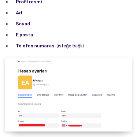
Profil resmi
Ad
Soyad
E posta
Telefon numarası
(isteğe bağlı)