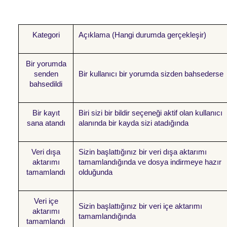
Kategori
Açıklama (Hangi durumda gerçekleşir)
Bir yorumda
senden
Bir kullanıcı bir yorumda sizden bahsederse
bahsedildi
Bir kayıt
Biri sizi bir bildir seçeneği aktif olan kullanıcı
sana atandı
alanında bir kayda sizi atadığında
Veri dışa
Sizin başlattığınız bir veri dışa aktarımı
aktarımı
tamamlandığında ve dosya indirmeye hazır
tamamlandı
olduğunda
Veri içe
Sizin başlattığınız bir veri içe aktarımı
aktarımı
tamamlandığında
tamamlandı