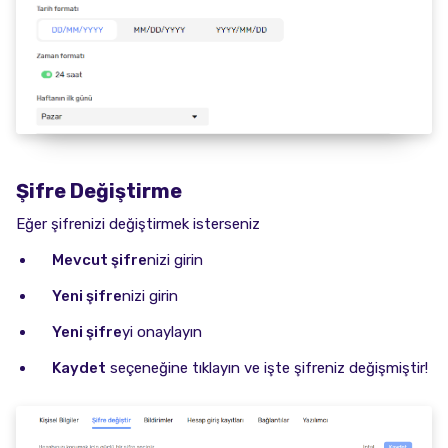
Şifre Değiştirme
Eğer şifrenizi değiştirmek isterseniz
Mevcut şifre
nizi girin
Yeni şifre
nizi girin
Yeni şifre
yi onaylayın
Kaydet
seçeneğine tıklayın ve işte şifreniz değişmiştir!