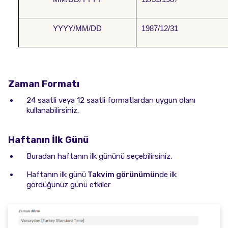
YYYY/MM/DD
1987/12/31
Zaman Formatı
24 saatli veya 12 saatli formatlardan uygun olanı
kullanabilirsiniz.
Haftanın İlk Günü
Buradan haftanın ilk gününü seçebilirsiniz.
Haftanın ilk günü
Takvim görünümü
nde ilk
gördüğünüz günü etkiler