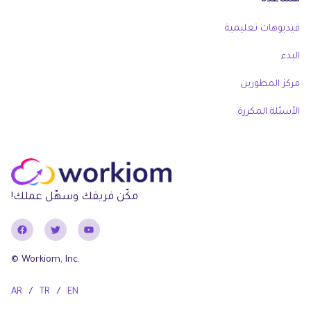
مساعدة
فيديوهات تعليمية
البدء
مركز المطورين
الأسئلة المكررة
مكّن فريقك وسهّل عملك!
© Workiom, Inc.
AR
/
TR
/
EN